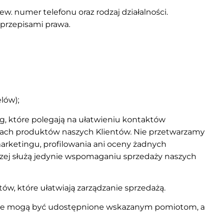
ew. numer telefonu oraz rodzaj działalności.
 przepisami prawa.
lów);
, które polegają na ułatwieniu kontaktów
cach produktów naszych Klientów. Nie przetwarzamy
marketingu, profilowania ani oceny żadnych
rczej służą jedynie wspomaganiu sprzedaży naszych
w, które ułatwiają zarządzanie sprzedażą.
ne mogą być udostępnione wskazanym pomiotom, a