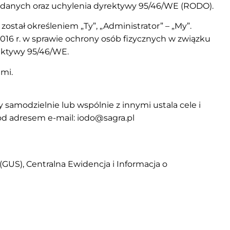
 danych oraz uchylenia dyrektywy 95/46/WE (RODO).
stał określeniem „Ty”, „Administrator” – „My”.
016 r. w sprawie ochrony osób fizycznych w związku
ektywy 95/46/WE.
mi.
samodzielnie lub wspólnie z innymi ustala cele i
od adresem e-mail:
iodo@sagra.pl
GUS), Centralna Ewidencja i Informacja o