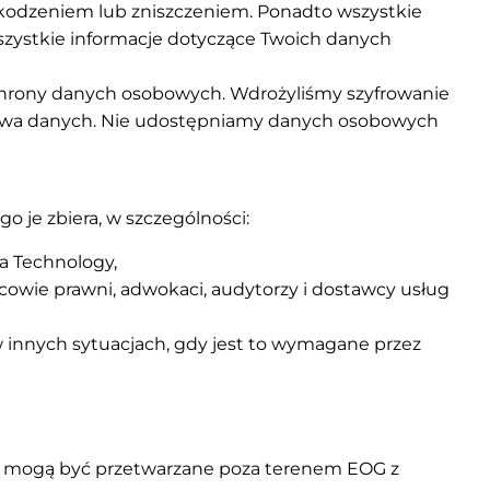
kodzeniem lub zniszczeniem. Ponadto wszystkie
szystkie informacje dotyczące Twoich danych
ochrony danych osobowych. Wdrożyliśmy szyfrowanie
stwa danych. Nie udostępniamy danych osobowych
 je zbiera, w szczególności:
a Technology,
cowie prawni, adwokaci, audytorzy i dostawcy usług
 innych sytuacjach, gdy jest to wymagane przez
ne mogą być przetwarzane poza terenem EOG z