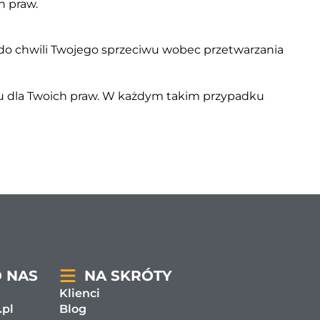
h praw.
do chwili Twojego sprzeciwu wobec przetwarzania
u dla Twoich praw. W każdym takim przypadku
O NAS
NA SKRÓTY
Klienci
.pl
Blog