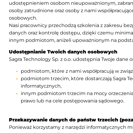
udostępnieniem osobom nieupoważnionym, zabraniem
osoby zatrudnione oraz osoby z nami współpracując
osobowych.
Nasi pracownicy przechodzą szkolenia z zakresu be
danych oraz kontrolę dostępu, dzięki czemu mini
innym podmiotom, aniżeli upoważnionym na podsta
Udostępnianie Twoich danych osobowych
Sagra Technology Sp. z o.o. udostępnia Twoje dane 
podmiotom, które z nami współpracują w związ
podmiotom trzecim, które dostarczają Sagra Te
informatycznych,
innym podmiotom trzecim na mocy orzeczenia s
prawo lub na cele postępowania sądowego.
Przekazywanie danych do państw trzecich (po
Ponieważ korzystamy z narzędzi informatycznych m