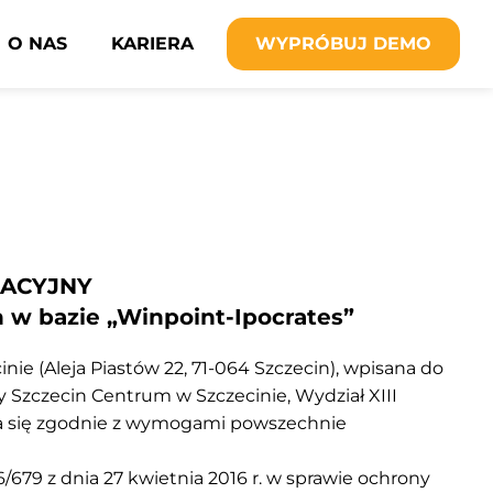
O NAS
KARIERA
WYPRÓBUJ DEMO
MACYJNY
 bazie „Winpoint-Ipocrates” ​
inie (Aleja Piastów 22, 71-064 Szczecin), wpisana do
Szczecin Centrum w Szczecinie, Wydział XIII
a się zgodnie z wymogami powszechnie
679 z dnia 27 kwietnia 2016 r. w sprawie ochrony