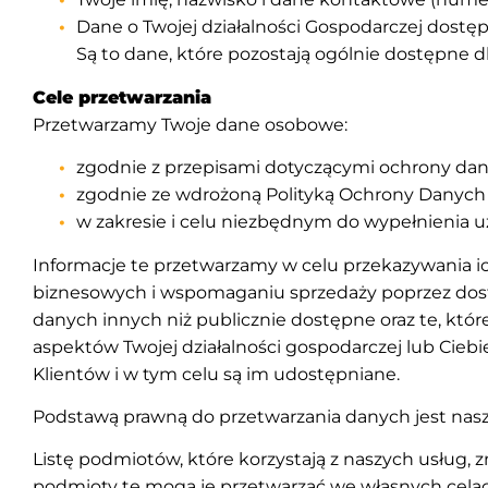
Dane o Twojej działalności Gospodarczej dostępn
Są to dane, które pozostają ogólnie dostępne 
Cele przetwarzania
Przetwarzamy Twoje dane osobowe:
zgodnie z przepisami dotyczącymi ochrony da
zgodnie ze wdrożoną Polityką Ochrony Danyc
w zakresie i celu niezbędnym do wypełnienia u
Informacje te przetwarzamy w celu przekazywania i
biznesowych i wspomaganiu sprzedaży poprzez dost
danych innych niż publicznie dostępne oraz te, któ
aspektów Twojej działalności gospodarczej lub Cieb
Klientów i w tym celu są im udostępniane.
Podstawą prawną do przetwarzania danych jest nasz 
Listę podmiotów, które korzystają z naszych usług, 
podmioty te mogą je przetwarzać we własnych celac