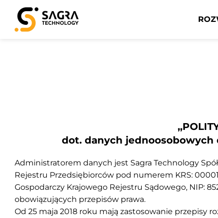
ROZ
,,POLI
dot. danych jednoosobowych d
Administratorem danych jest
Sagra Technology Spół
Rejestru Przedsiębiorców pod numerem KRS: 0000122
Gospodarczy Krajowego Rejestru Sądowego, NIP: 
obowiązujących przepisów prawa.
Od 25 maja 2018 roku mają zastosowanie przepisy ro