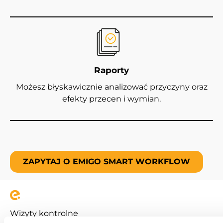
Raporty
Możesz błyskawicznie analizować przyczyny oraz
efekty przecen i wymian.
ZAPYTAJ O EMIGO SMART WORKFLOW
Wizyty kontrolne