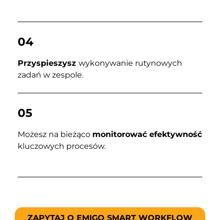
04
Przyspieszysz
wykonywanie rutynowych
zadań w zespole.
05
Możesz na bieżąco
monitorować efektywność
kluczowych procesów.
ZAPYTAJ O EMIGO SMART WORKFLOW