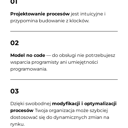
01
Projektowanie procesów
jest intuicyjne i
przypomina budowanie z klocków.
02
Model no code
— do obsługi nie potrzebujesz
wsparcia programisty ani umiejętności
programowania.
03
Dzięki swobodnej
modyfikacji i optymalizacji
procesów
Twoja organizacja może szybciej
dostosować się do dynamicznych zmian na
rynku.