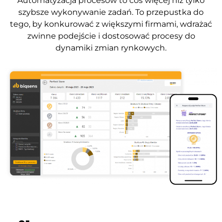
Automatyzacja procesów to coś więcej niż tylko
szybsze wykonywanie zadań. To przepustka do
tego, by konkurować z większymi firmami, wdrażać
zwinne podejście i dostosować procesy do
dynamiki zmian rynkowych.