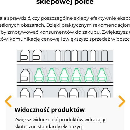
sklepowej półce
ala sprawdzić, czy poszczególne sklepy efektywnie ekspo
reślonych obszarach. Dzięki praktycznym rekomendacjom 
eby zmotywować konsumentów do zakupu. Zwiększysz ud
ów, komunikację cenową i zwiększysz sprzedaż w poszc
Widoczność produktów
Zwiększ widoczność produktów wdrażając
skuteczne standardy ekspozycji.