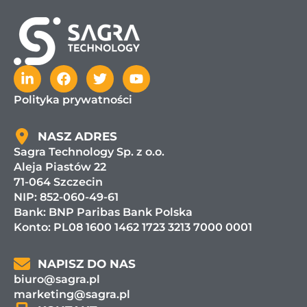
Polityka prywatności
NASZ ADRES
Sagra Technology Sp. z o.o.
Aleja Piastów 22
71-064 Szczecin
NIP: 852-060-49-61
Bank:
BNP Paribas Bank Polska
Konto: PL08 1600 1462 1723 3213 7000 0001
NAPISZ DO NAS
biuro@sagra.pl
marketing@sagra.pl