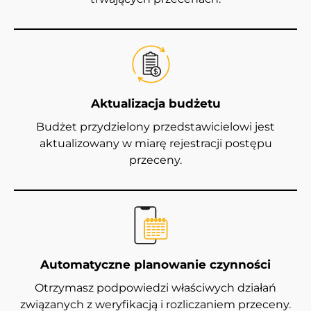
Aktualizacja budżetu
Budżet przydzielony przedstawicielowi jest
aktualizowany w miarę rejestracji postępu
przeceny.
Automatyczne planowanie czynności
Otrzymasz podpowiedzi właściwych działań
związanych z weryfikacją i rozliczaniem przeceny.