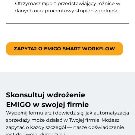
Otrzymasz raport przedstawiający różnice w
danych oraz procentowy stopień zgodności.
ZAPYTAJ O EMIGO SMART WORKFLOW
Skonsultuj wdrożenie
EMIGO w swojej firmie
Wypełnij formularz i dowiedz się, jak automatyzacja
sprzedaży może działać w Twojej firmie. Możesz
zapytać o każdy szczegół — nasze doświadczenie
jest do Twojej dyspozycji.