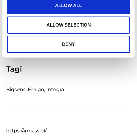
ALLOW ALL
Kategorie
ALLOW SELECTION
Kosmetyczna
DENY
Tagi
Biqsens
,
Emigo
,
Integra
https://4mass.pl/