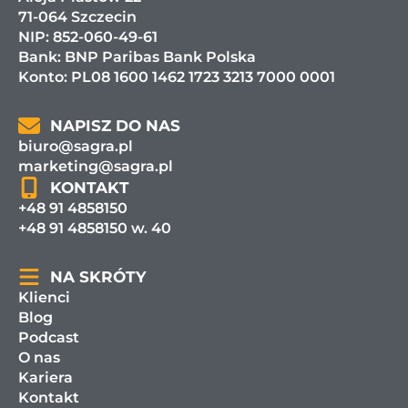
71-064 Szczecin
NIP: 852-060-49-61
Bank:
BNP Paribas Bank Polska
Konto: PL08 1600 1462 1723 3213 7000 0001
NAPISZ DO NAS
biuro@sagra.pl
marketing@sagra.pl
KONTAKT
+48 91 4858150
+48 91 4858150 w. 40
NA SKRÓTY
Klienci
Blog
Podcast
O nas
Kariera
Kontakt