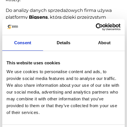
Do analizy danych sprzedażowych firma używa
platformy
Biqsens
, która dzięki przejrzystym
raportom dostarcza wiedzy i pozwala podejmować
decyzje oparte na faktach.
Consent
Details
About
This website uses cookies
We use cookies to personalise content and ads, to
provide social media features and to analyse our traffic.
We also share information about your use of our site with
our social media, advertising and analytics partners who
may combine it with other information that you’ve
provided to them or that they’ve collected from your use
of their services.