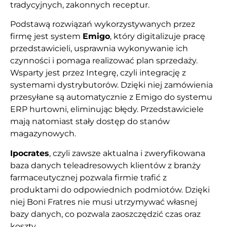
tradycyjnych, zakonnych receptur.
Podstawą rozwiązań wykorzystywanych przez
firmę jest system
Emigo
, który digitalizuje pracę
przedstawicieli, usprawnia wykonywanie ich
czynności i pomaga realizować plan sprzedaży.
Wsparty jest przez Integrę, czyli integrację z
systemami dystrybutorów. Dzięki niej zamówienia
przesyłane są automatycznie z Emigo do systemu
ERP hurtowni, eliminując błędy. Przedstawiciele
mają natomiast stały dostęp do stanów
magazynowych.
Ipocrates
, czyli zawsze aktualna i zweryfikowana
baza danych teleadresowych klientów z branży
farmaceutycznej pozwala firmie trafić z
produktami do odpowiednich podmiotów. Dzięki
niej Boni Fratres nie musi utrzymywać własnej
bazy danych, co pozwala zaoszczędzić czas oraz
koszty.