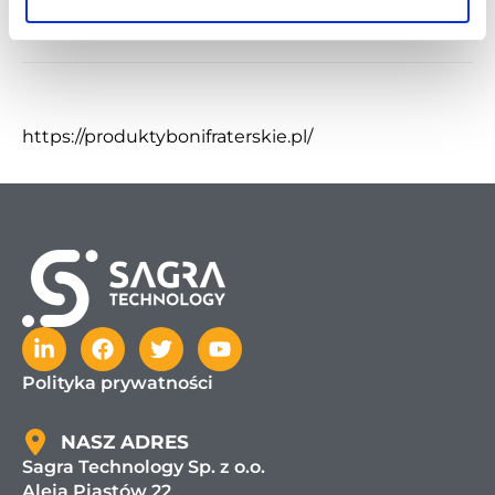
https://produktybonifraterskie.pl/
Polityka prywatności
NASZ ADRES
Sagra Technology Sp. z o.o.
Aleja Piastów 22