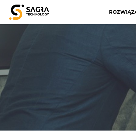
ROZWIĄZ