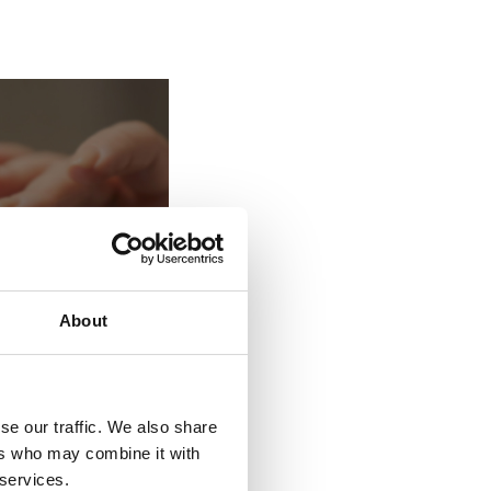
About
se our traffic. We also share
ers who may combine it with
e
 services.