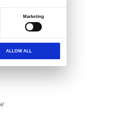
Marketing
yczna
ALLOW ALL
l/