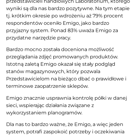
przedstawicieli handlowych Laboratorium, którego
wyniki są dla nas bardzo pozytywne. Na tym etapie
tj. krótkim okresie po wdrożeniu aż 79% procent
respondentów oceniło Emigo, jako bardzo
przyjazny system. Ponad 83% uważa Emigo za
przydatne narzędzie pracy.
Bardzo mocno została doceniona możliwość
przeglądania zdjęć promowanych produktów.
Istotną zaletą Emigo okazał się stały podgląd
stanów magazynowych, który pozwala
Przedstawicielom na bieżąco dbać o prawidłowe i
terminowe zaopatrzenie sklepów.
Emigo znacznie usprawnia kontrolę półki w danej
sieci, wspierając działania związane z
wykorzystaniem planogramów.
Dla nas to bardzo ważne, że Emigo, a więc jeden
system, potrafi zaspokoić potrzeby i oczekiwania