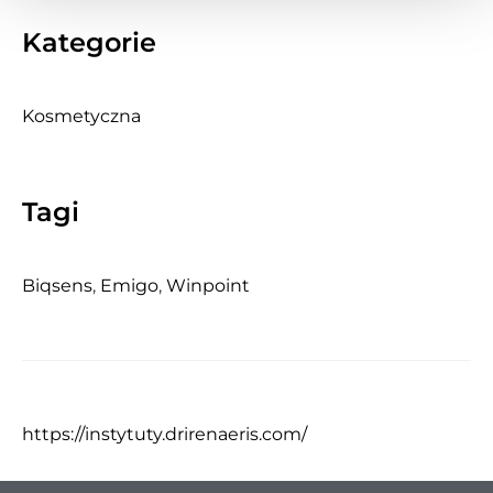
Kategorie
Kosmetyczna
Tagi
Biqsens
,
Emigo
,
Winpoint
https://instytuty.drirenaeris.com/