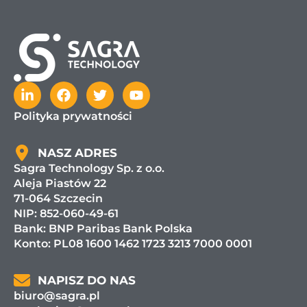
Polityka prywatności
NASZ ADRES
Sagra Technology Sp. z o.o.
Aleja Piastów 22
71-064 Szczecin
NIP: 852-060-49-61
Bank:
BNP Paribas Bank Polska
Konto: PL08 1600 1462 1723 3213 7000 0001
NAPISZ DO NAS
biuro@sagra.pl