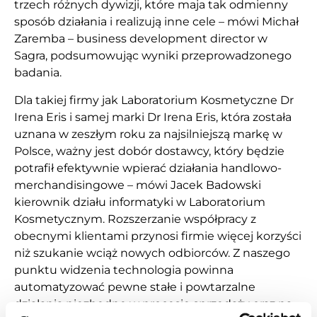
trzech różnych dywizji, które maja tak odmienny
sposób działania i realizują inne cele – mówi Michał
Zaremba – business development director w
Sagra, podsumowując wyniki przeprowadzonego
badania.
Dla takiej firmy jak Laboratorium Kosmetyczne Dr
Irena Eris i samej marki Dr Irena Eris, która została
uznana w zeszłym roku za najsilniejszą markę w
Polsce, ważny jest dobór dostawcy, który będzie
potrafił efektywnie wpierać działania handlowo-
merchandisingowe – mówi Jacek Badowski
kierownik działu informatyki w Laboratorium
Kosmetycznym. Rozszerzanie współpracy z
obecnymi klientami przynosi firmie więcej korzyści
niż szukanie wciąż nowych odbiorców. Z naszego
punktu widzenia technologia powinna
automatyzować pewne stałe i powtarzalne
działania niezbędne w procesie sprzedaży oraz na