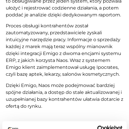
to obsługiwane przez jeden system, który pozwala
ułożyć i rejestrować codzienne działania, a potem
poddać je analizie dzięki dedykowanym raportom.
Proces obsługi kontrahentów został
zautomatyzowany, przedstawiciele zyskali
intuicyjne narzędzie pracy. Informacje o sprzedaży
każdej z marek mają teraz wspólny mianownik
dzięki integracji Emigo z dwoma encjami systemu
ERP, z jakich korzysta Naos. Wraz z systemem
Emigo klient zaimplementował usługę Ipocrates,
czyli bazę aptek, lekarzy, salonów kosmetycznych.
Dzięki Emigo, Naos może podejmować bardziej
spójne działania, a dostęp do stale aktualizowanej i
uzupełnianej bazy kontrahentów ułatwia dotarcie z
ofertą do rynku.