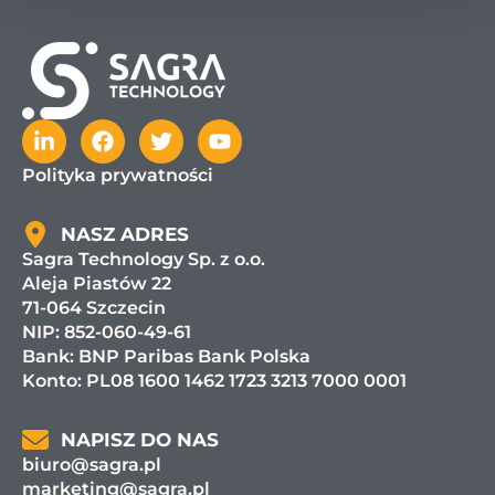
Polityka prywatności
NASZ ADRES
Sagra Technology Sp. z o.o.
Aleja Piastów 22
71-064 Szczecin
NIP: 852-060-49-61
Bank:
BNP Paribas Bank Polska
Konto: PL08 1600 1462 1723 3213 7000 0001
NAPISZ DO NAS
biuro@sagra.pl
marketing@sagra.pl