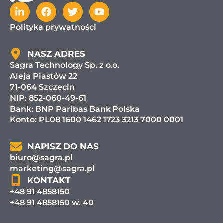
Polityka prywatności
NASZ ADRES
Sagra Technology Sp. z o.o.
Aleja Piastów 22
71-064 Szczecin
NIP: 852-060-49-61
Bank:
BNP Paribas Bank Polska
Konto: PL08 1600 1462 1723 3213 7000 0001
NAPISZ DO NAS
biuro@sagra.pl
marketing@sagra.pl
KONTAKT
+48 91 4858150
+48 91 4858150 w. 40