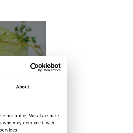
About
se our traffic. We also share
ers who may combine it with
e
 services.