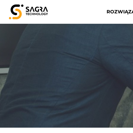
ROZWIĄZ