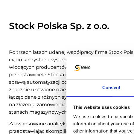
Stock Polska Sp. z o.o.
Po trzech latach udanej współpracy firma Stock Pol
ciągu korzystać z systemu Emigo. Znany chyba wszy
wiodących producentów alkoholi na europejskim ry
przedstawiciele Stocka mogą nieustannie zwiększać
sprawą automatyzacji codziennych procesów sprzed
Consent
znacznie ułatwione dzięki wykorzystaniu platformy in
łącząc dane z różnych systemów dystrybutorów pozw
na złożenie zamówienia. Dostarcza przy tym na bieżą
This website uses cookies
stanach magazynowych.
We use cookies to personalis
Zaawansowane analityki Biqsens pomagają w podej
information about your use of
other information that you’ve
przedstawiając skomplikowane dane za pomocą przej