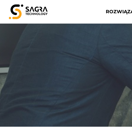
ROZWIĄZ