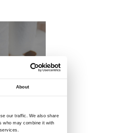
About
se our traffic. We also share
ers who may combine it with
e
 services.