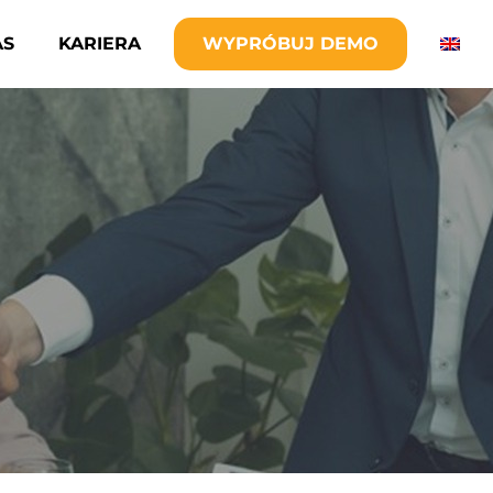
AS
KARIERA
WYPRÓBUJ DEMO