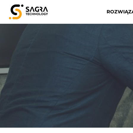
ROZWIĄZ