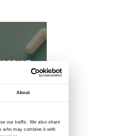
About
se our traffic. We also share
ers who may combine it with
e