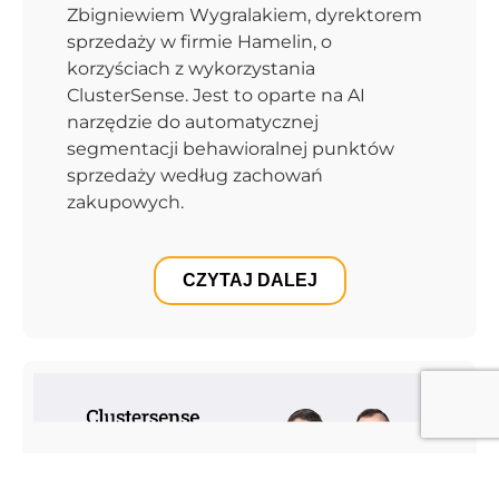
Zbigniewiem Wygralakiem, dyrektorem
sprzedaży w firmie Hamelin, o
korzyściach z wykorzystania
ClusterSense. Jest to oparte na AI
narzędzie do automatycznej
segmentacji behawioralnej punktów
sprzedaży według zachowań
zakupowych.
CZYTAJ DALEJ