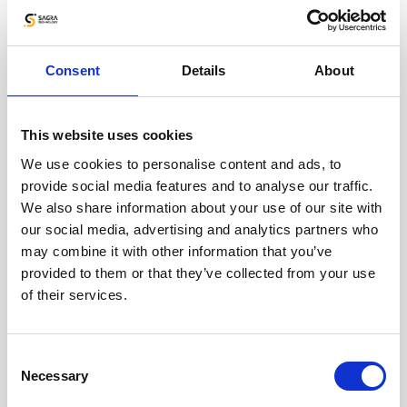
Consent
Details
About
This website uses cookies
We use cookies to personalise content and ads, to
provide social media features and to analyse our traffic.
Słuchaj tak jak Ci najwygodniej
We also share information about your use of our site with
our social media, advertising and analytics partners who
may combine it with other information that you’ve
provided to them or that they’ve collected from your use
of their services.
Spotify
Consent
Necessary
Selection