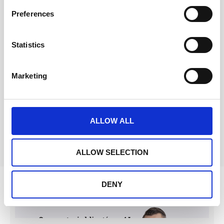
Preferences
iTunes
Statistics
Marketing
Google Podcasts
ALLOW ALL
ALLOW SELECTION
DENY