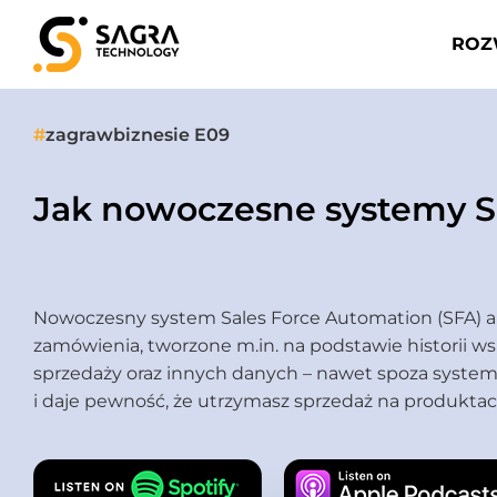
ROZ
#
zagrawbiznesie E09
Jak nowoczesne systemy 
Nowoczesny system Sales Force Automation (SFA) 
zamówienia, tworzone m.in. na podstawie historii ws
sprzedaży oraz innych danych – nawet spoza systemu
i daje pewność, że utrzymasz sprzedaż na produktach