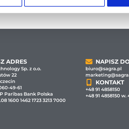
Z ADRES
NAPISZ D
hnology Sp. z o.o.
biuro@sagra.pl
stów 22
marketing@sagra
zczecin
KONTAKT
060-49-61
+48 91 4858150
P Paribas Bank Polska
+48 91 4858150 w.
08 1600 1462 1723 3213 7000