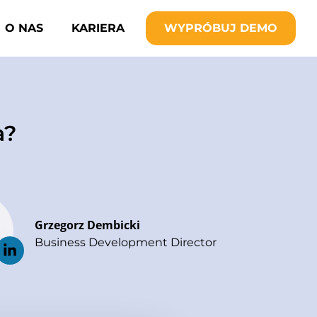
O NAS
KARIERA
WYPRÓBUJ DEMO
a?
Grzegorz Dembicki
Business Development Director