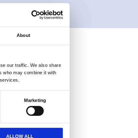
About
se our traffic. We also share
ers who may combine it with
 services.
Marketing
ALLOW ALL