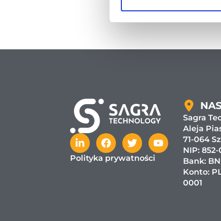
NAS
Sagra Tec
Aleja Pia
71-064 S
NIP: 852-
Polityka prywatności
Bank:
BN
Konto: PL
0001