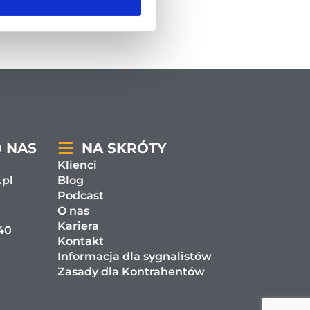
O NAS
NA SKRÓTY
Klienci
.pl
Blog
Podcast
O nas
Kariera
 40
Kontakt
Informacja dla sygnalistów
Zasady dla Kontrahentów