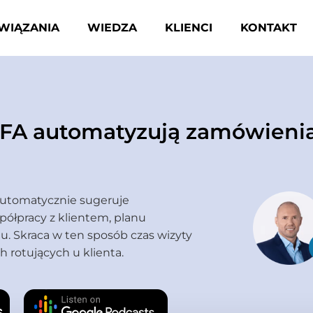
WIĄZANIA
WIEDZA
KLIENCI
KONTAKT
SFA automatyzują zamówieni
automatycznie sugeruje
półpracy z klientem, planu
. Skraca w ten sposób czas wizyty
 rotujących u klienta.