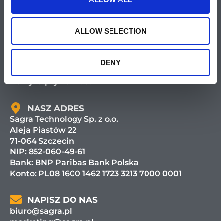
ALLOW SELECTION
DENY
Polityka prywatności
NASZ ADRES
Sagra Technology Sp. z o.o.
Aleja Piastów 22
71-064 Szczecin
NIP: 852-060-49-61
Bank:
BNP Paribas Bank Polska
Konto: PL08 1600 1462 1723 3213 7000 0001
NAPISZ DO NAS
biuro@sagra.pl