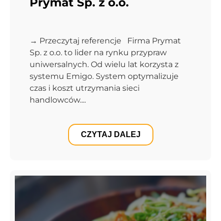
Prymat Sp. z o.o.
→ Przeczytaj referencje Firma Prymat
Sp. z o.o. to lider na rynku przypraw
uniwersalnych. Od wielu lat korzysta z
systemu Emigo. System optymalizuje
czas i koszt utrzymania sieci
handlowców....
CZYTAJ DALEJ