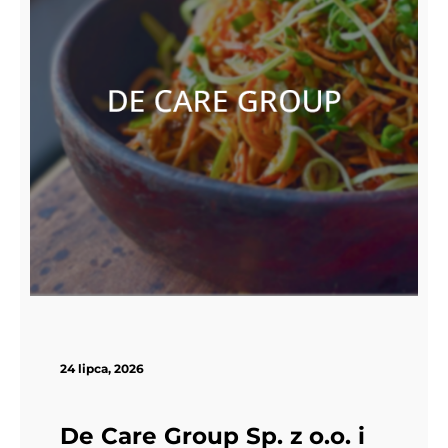
24 lipca, 2026
De Care Group Sp. z o.o. i