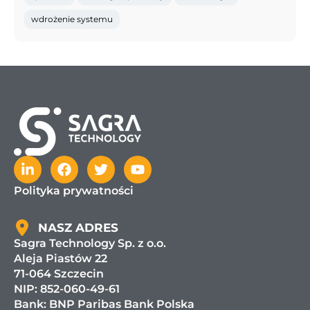
wdrożenie systemu
Polityka prywatności
NASZ ADRES
Sagra Technology Sp. z o.o.
Aleja Piastów 22
71-064 Szczecin
NIP: 852-060-49-61
Bank:
BNP Paribas Bank Polska