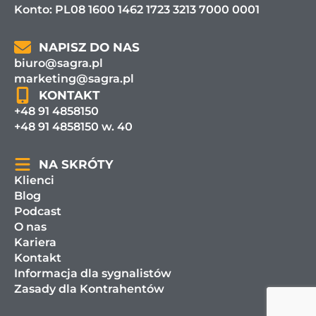
Konto: PL08 1600 1462 1723 3213 7000 0001
NAPISZ DO NAS
biuro@sagra.pl
marketing@sagra.pl
KONTAKT
+48 91 4858150
+48 91 4858150 w. 40
NA SKRÓTY
Klienci
Blog
Podcast
O nas
Kariera
Kontakt
Informacja dla sygnalistów
Zasady dla Kontrahentów