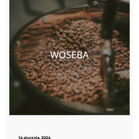
14 stycznia, 2024