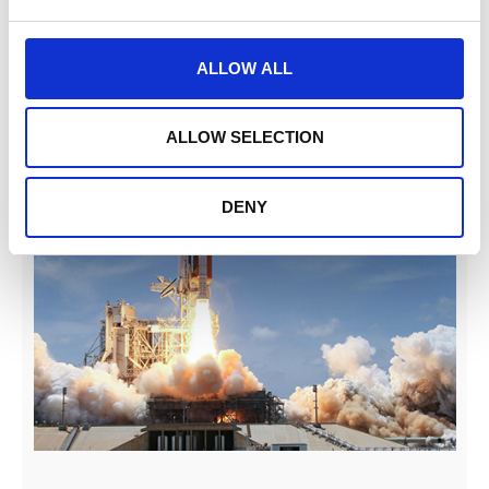
CZYTAJ DALEJ
ALLOW ALL
ALLOW SELECTION
DENY