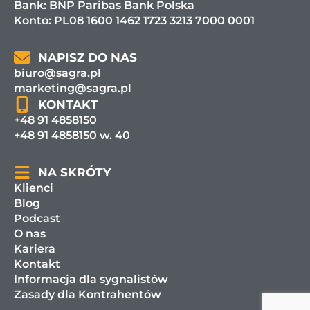
Bank:
BNP Paribas Bank Polska
Konto: PL08 1600 1462 1723 3213 7000 0001
NAPISZ DO NAS
biuro@sagra.pl
marketing@sagra.pl
KONTAKT
+48 91 4858150
+48 91 4858150 w. 40
NA SKRÓTY
Klienci
Blog
Podcast
O nas
Kariera
Kontakt
Informacja dla sygnalistów
Zasady dla Kontrahentów