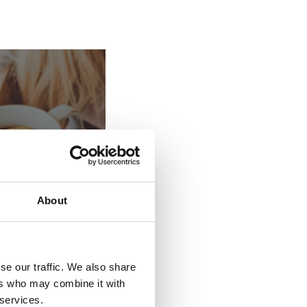
About
se our traffic. We also share
ers who may combine it with
e
 services.