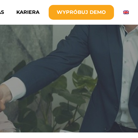
AS
KARIERA
WYPRÓBUJ DEMO