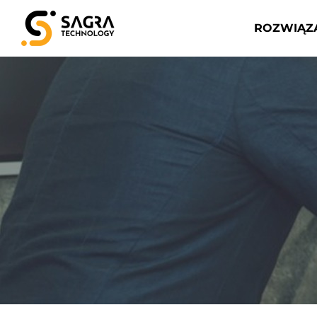
ROZWIĄZ