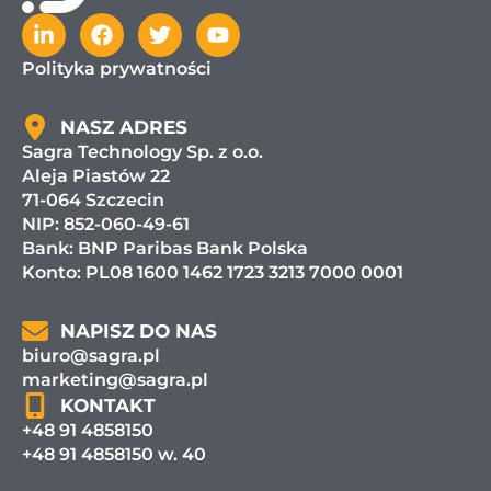
Polityka prywatności
NASZ ADRES
Sagra Technology Sp. z o.o.
Aleja Piastów 22
71-064 Szczecin
NIP: 852-060-49-61
Bank:
BNP Paribas Bank Polska
Konto: PL08 1600 1462 1723 3213 7000 0001
NAPISZ DO NAS
biuro@sagra.pl
marketing@sagra.pl
KONTAKT
+48 91 4858150
+48 91 4858150 w. 40