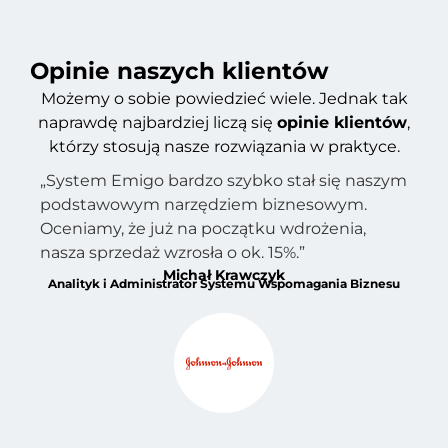
Opinie naszych klientów
Możemy o sobie powiedzieć wiele. Jednak tak
naprawdę najbardziej liczą się
opinie klientów
,
którzy stosują nasze rozwiązania w praktyce.
„System Emigo bardzo szybko stał się naszym
podstawowym narzędziem biznesowym.
Oceniamy, że już na początku wdrożenia,
nasza sprzedaż wzrosła o ok. 15%.”
Michał Krawczyk
Analityk i Administrator Systemu Wspomagania Biznesu