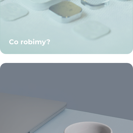
Co robimy?