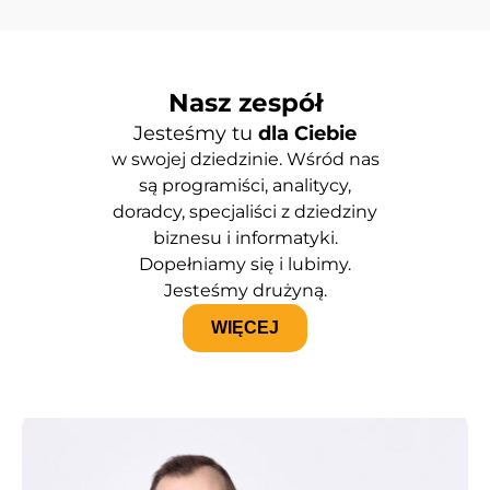
Nasz zespół
Jesteśmy tu
dla Ciebie
w swojej dziedzinie. Wśród nas
są programiści, analitycy,
doradcy, specjaliści z dziedziny
biznesu i informatyki.
Dopełniamy się i lubimy.
Jesteśmy drużyną.
WIĘCEJ