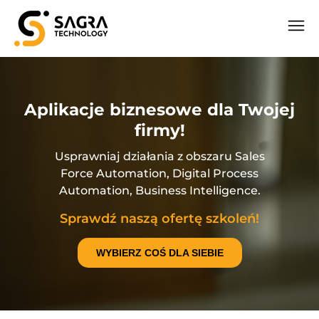
Aplikacje biznesowe dla Twojej
firmy!
Usprawniaj działania z obszaru Sales
Force Automation, Digital Process
Automation, Business Intelligence.
Sprawdź naszą ofertę szkoleń!
WYBIERZ COŚ DLA SIEBIE