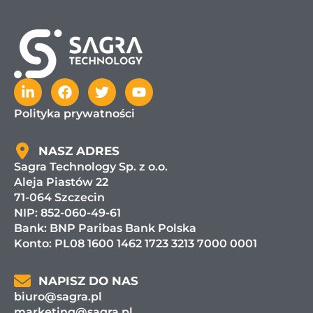
Polityka prywatności
NASZ ADRES
Sagra Technology Sp. z o.o.
Aleja Piastów 22
71-064 Szczecin
NIP: 852-060-49-61
Bank:
BNP Paribas Bank Polska
Konto: PL08 1600 1462 1723 3213 7000 0001
NAPISZ DO NAS
biuro@sagra.pl
marketing@sagra.pl