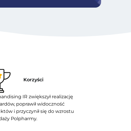
Korzyści
andising IR zwiększył realizację
ardów, poprawił widoczność
któw i przyczynił się do wzrostu
daży Polpharmy.