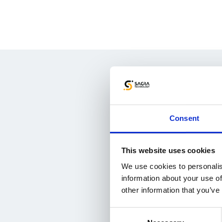
Skonsu
Consent
Wypełnij formularz i dowi
o ka
This website uses cookies
We use cookies to personalis
information about your use of
other information that you’ve
Consent