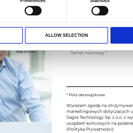
Preferences
Statistics
ALLOW SELECTION
* Pola obowiązkowe
Wyrażam zgodę na otrzymywani
marketingowych dotyczących us
Sagra Technology Sp. z o.o. z 
urządzeń końcowych na podane
(
Polityka Prywatności
):