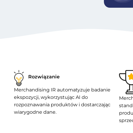
Rozwiązanie
Merchandising IR automatyzuje badanie
ekspozycji, wykorzystując AI do
Merch
rozpoznawania produktów i dostarczając
stand
wiarygodne dane.
produ
sprze