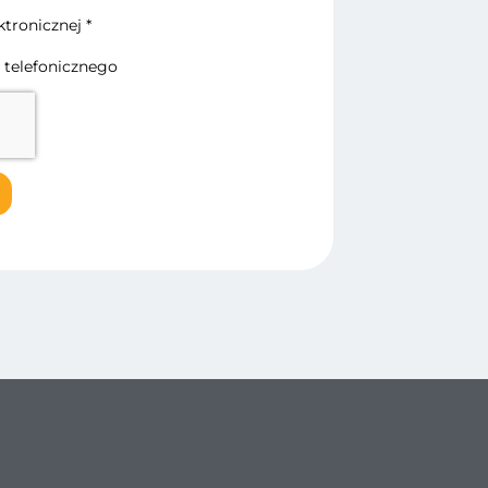
tronicznej *
 telefonicznego