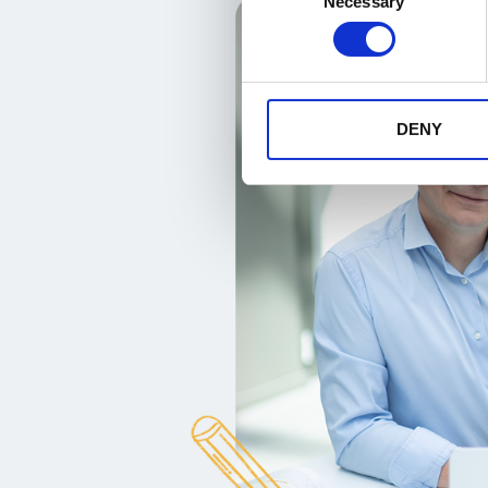
Necessary
Selection
DENY