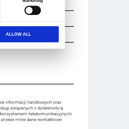
Marketing
ALLOW ALL
e informacji handlowych oraz
ług związanych z działalnością
wykorzystaniem telekomunikacyjnych
 przeze mnie dane kontaktowe