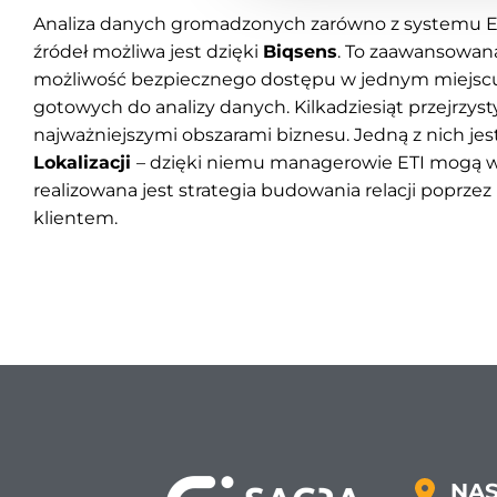
Analiza danych gromadzonych zarówno z systemu Em
źródeł możliwa jest dzięki
Biqsens
. To zaawansowana
możliwość bezpiecznego dostępu w jednym miejsc
gotowych do analizy danych. Kilkadziesiąt przejrzyst
najważniejszymi obszarami biznesu. Jedną z nich jes
Lokalizacji
– dzięki niemu managerowie ETI mogą w
realizowana jest strategia budowania relacji poprze
klientem.
NAS