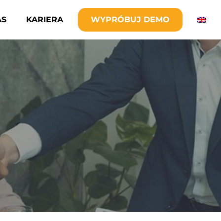
AS
KARIERA
WYPRÓBUJ DEMO