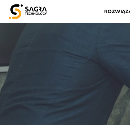
ROZWIĄZ