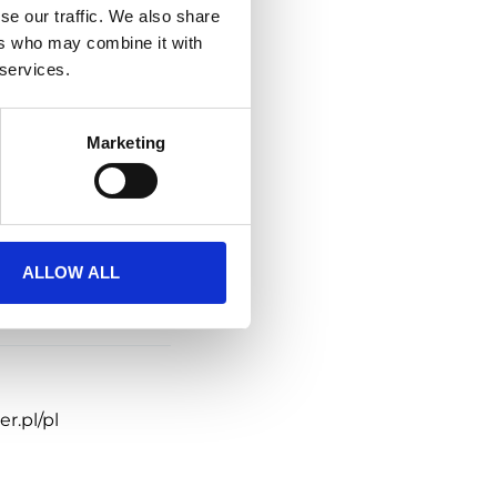
se our traffic. We also share
ers who may combine it with
 services.
Marketing
sens
,
Emigo
,
ALLOW ALL
r.pl/pl