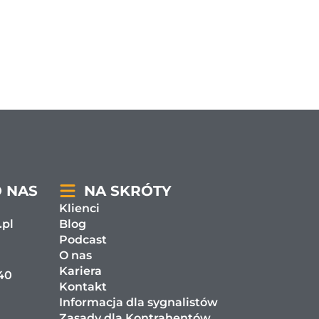
O NAS
NA SKRÓTY
Klienci
.pl
Blog
Podcast
O nas
Kariera
 40
Kontakt
Informacja dla sygnalistów
Zasady dla Kontrahentów